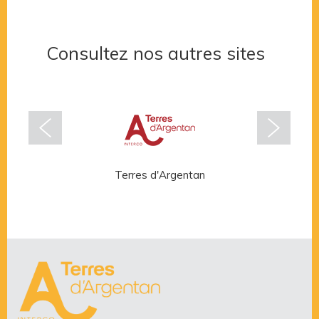
Consultez nos autres sites
Terres d'Argentan
Rése