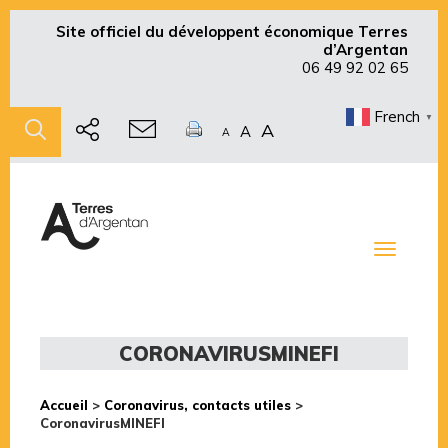
Site officiel du développent économique Terres
d’Argentan
06 49 92 02 65
French
▼
A
A
A
Toggle
navigati
CORONAVIRUSMINEFI
Accueil
>
Coronavirus, contacts utiles
>
CoronavirusMINEFI