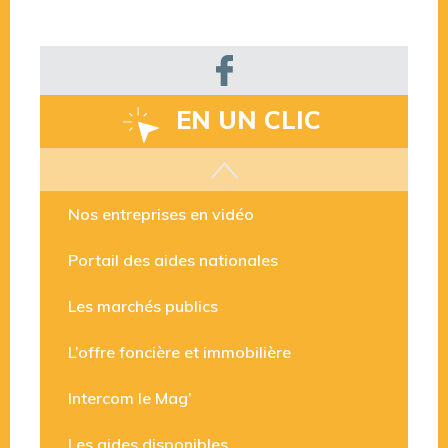
EN UN CLIC
Les aides disponibles
Nos entreprises en vidéo
Portail des aides nationales
Les marchés publics
L’offre foncière et immobilière
Intercom le Mag’