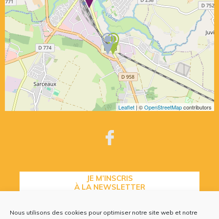
Leaflet
| ©
OpenStreetMap
contributors
JE M’INSCRIS
À LA NEWSLETTER
Nous utilisons des cookies pour optimiser notre site web et notre