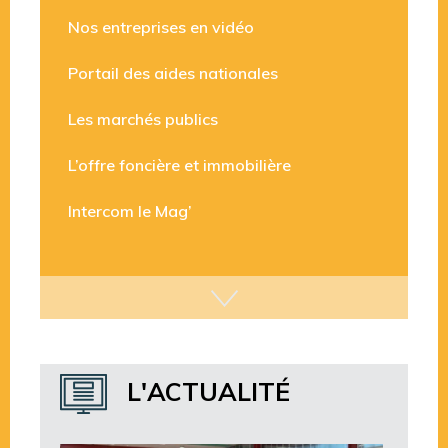
Nos entreprises en vidéo
Portail des aides nationales
Les marchés publics
L’offre foncière et immobilière
Intercom le Mag’
L'ACTUALITÉ