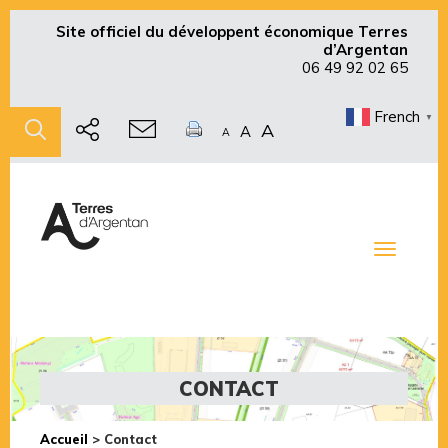
Site officiel du développent économique Terres
d’Argentan
06 49 92 02 65
French
▼
A
A
A
Toggle
navigati
CONTACT
Accueil
>
Contact