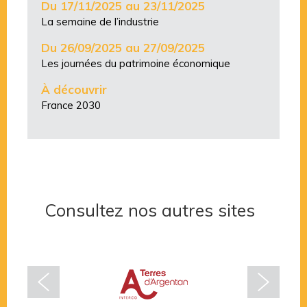
Du 17/11/2025 au 23/11/2025
La semaine de l’industrie
Du 26/09/2025 au 27/09/2025
Les journées du patrimoine économique
À découvrir
France 2030
Consultez nos autres sites