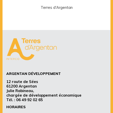
Terres d'Argentan
Rése
ARGENTAN DÉVELOPPEMENT
12 route de Sées
61200 Argentan
Julie Rabineau,
chargée de développement économique
Tél. :
06 49 92 02 65
HORAIRES