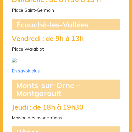
Place Saint-Germain
Écouché-les-Vallées
Vendredi : de 9h à 13h
Place Warabiot
En savoir plus
Monts-sur-Orne –
Montgaroult
Jeudi : de 18h à 19h30
Maison des associations