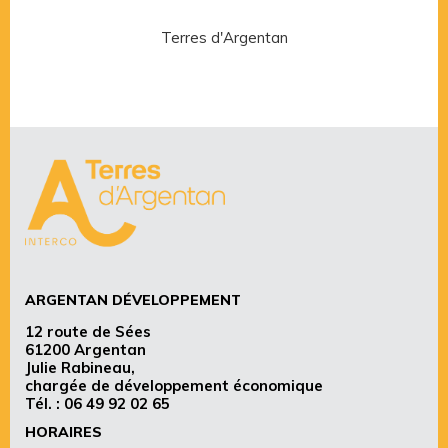
Terres d'Argentan
Rése
ARGENTAN DÉVELOPPEMENT
12 route de Sées
61200 Argentan
Julie Rabineau,
chargée de développement économique
Tél. :
06 49 92 02 65
HORAIRES