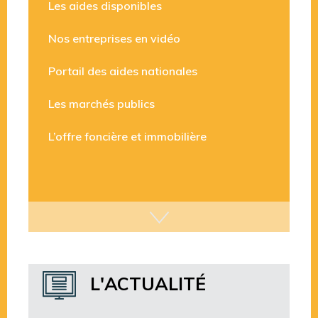
Intercom le Mag’
Les aides disponibles
Nos entreprises en vidéo
Portail des aides nationales
Les marchés publics
L’offre foncière et immobilière
L'ACTUALITÉ