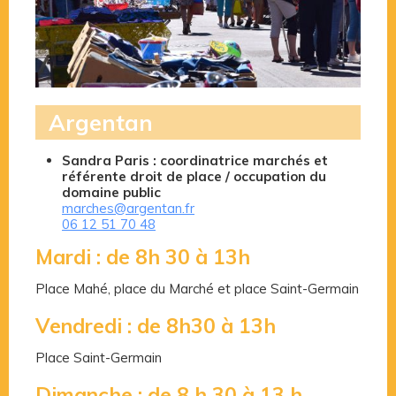
Argentan
Sandra Paris : coordinatrice marchés et
référente droit de place / occupation du
domaine public
marches@argentan.fr
06 12 51 70 48
Mardi : de 8h 30 à 13h
Place Mahé, place du Marché et place Saint-Germain
Vendredi : de 8h30 à 13h
Place Saint-Germain
Dimanche : de 8 h 30 à 13 h