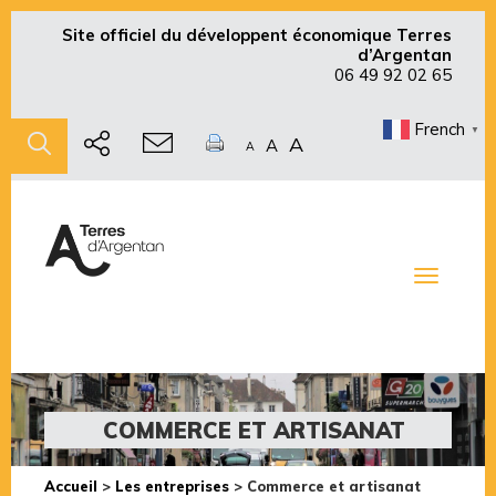
Site officiel du développent économique Terres
d’Argentan
06 49 92 02 65
French
▼
A
A
A
Toggle
navigati
COMMERCE ET ARTISANAT
Accueil
>
Les entreprises
>
Commerce et artisanat