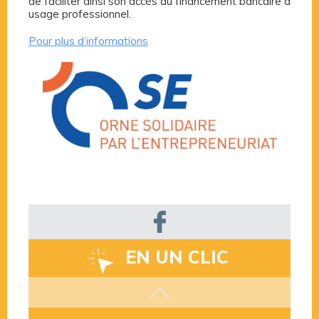
de faciliter ainsi son accès au financement bancaire à
usage professionnel.
Pour plus d’informations
EN UN CLIC