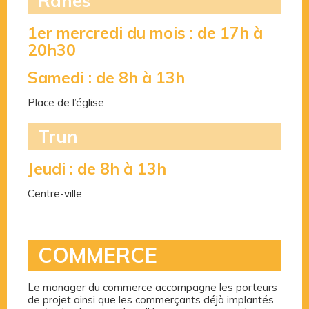
Rânes
1er mercredi du mois : de 17h à
20h30
Samedi : de 8h à 13h
Place de l’église
Trun
Jeudi : de 8h à 13h
Centre-ville
COMMERCE
Le manager du commerce accompagne les porteurs
de projet ainsi que les commerçants déjà implantés