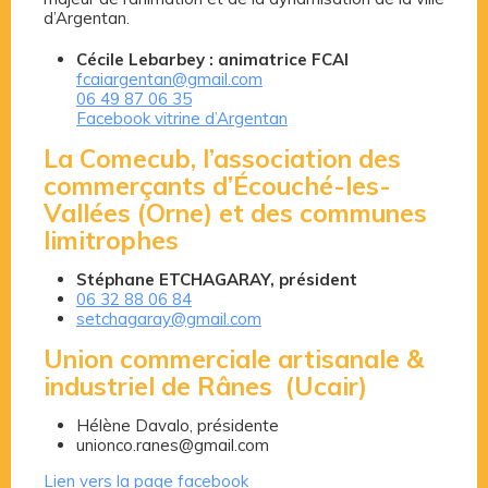
d’Argentan.
Cécile Lebarbey : animatrice FCAI
fcaiargentan@gmail.com
06 49 87 06 35
Facebook vitrine d’Argentan
La Comecub, l’association des
commerçants d’Écouché-les-
Vallées (Orne) et des communes
limitrophes
Stéphane ETCHAGARAY, président
06 32 88 06 84
setchagaray@gmail.com
Union commerciale artisanale &
industriel de Rânes
(Ucair)
Hélène Davalo, présidente
unionco.ranes@gmail.com
Lien vers la page facebook