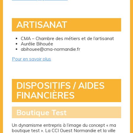
ARTISANAT
CMA – Chambre des métiers et de l’artisanat
Aurélie Bihouée
abihouee@cma-normandie.fr
Pour en savoir plus
DISPOSITIFS / AIDES
FINANCIÈRES
Boutique Test
Un dynamisme entrepris à l’image du concept « ma
boutique test ». La CCI Ouest Normandie et la ville