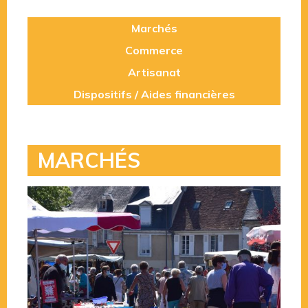
Marchés
Commerce
Artisanat
Dispositifs / Aides financières
MARCHÉS