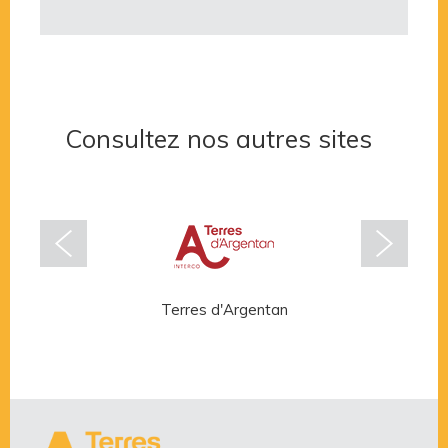
Consultez nos autres sites
Terres d'Argentan
Rése