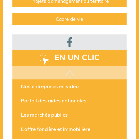
Projets d’aménagement du territoire
Cadre de vie
EN UN CLIC
Les aides disponibles
Nos entreprises en vidéo
Portail des aides nationales
Les marchés publics