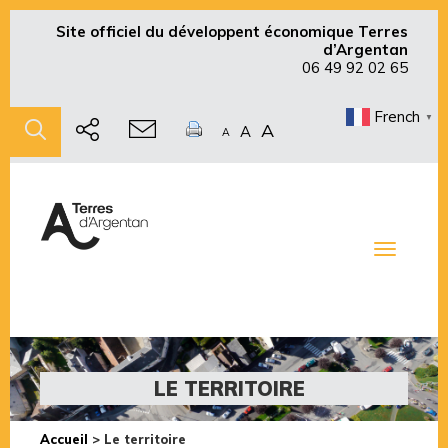
Site officiel du développent économique Terres
d’Argentan
06 49 92 02 65
French
▼
A
A
A
Toggle
navigati
LE TERRITOIRE
Accueil
>
Le territoire