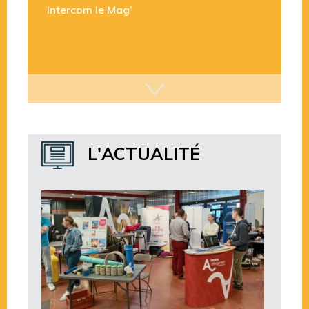
L’offre foncière et immobilière
Intercom le Mag’
L'ACTUALITÉ