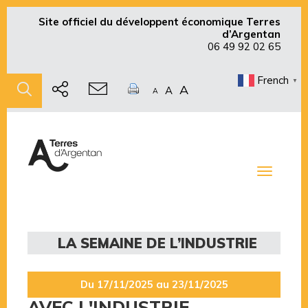
Site officiel du développent économique Terres
d’Argentan
06 49 92 02 65
French
▼
A
A
A
Toggle
navigati
LA SEMAINE DE L’INDUSTRIE
Du 17/11/2025 au 23/11/2025
AVEC L'INDUSTRIE