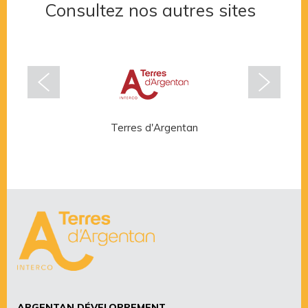
Consultez nos autres sites
Terres d'Argentan
Rése
ARGENTAN DÉVELOPPEMENT