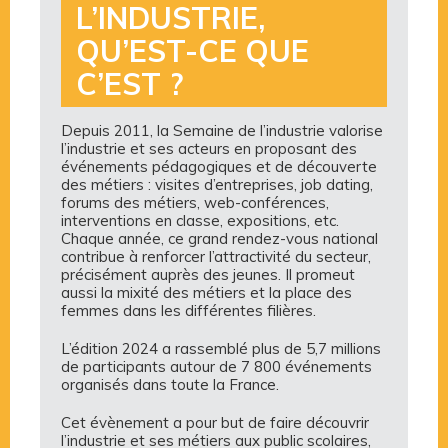
L’INDUSTRIE,
QU’EST-CE QUE
C’EST ?
Depuis 2011, la Semaine de l’industrie valorise
l’industrie et ses acteurs en proposant des
événements pédagogiques et de découverte
des métiers : visites d’entreprises, job dating,
forums des métiers, web-conférences,
interventions en classe, expositions, etc.
Chaque année, ce grand rendez-vous national
contribue à renforcer l’attractivité du secteur,
précisément auprès des jeunes. Il promeut
aussi la mixité des métiers et la place des
femmes dans les différentes filières.
L’édition 2024 a rassemblé plus de 5,7 millions
de participants autour de 7 800 événements
organisés dans toute la France.
Cet évènement a pour but de faire découvrir
l’industrie et ses métiers aux public scolaires,