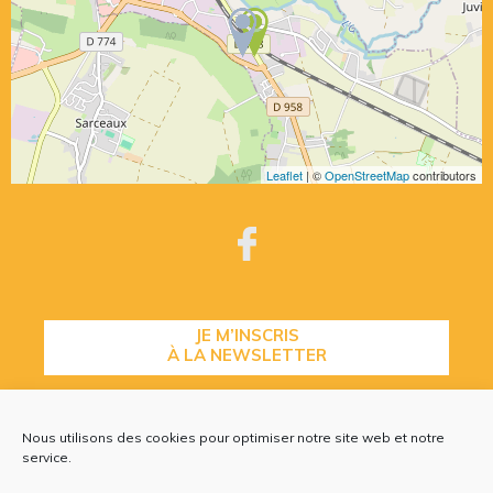
Leaflet
| ©
OpenStreetMap
contributors
JE M’INSCRIS
À LA NEWSLETTER
Nous utilisons des cookies pour optimiser notre site web et notre
CONTACTEZ-NOUS
service.