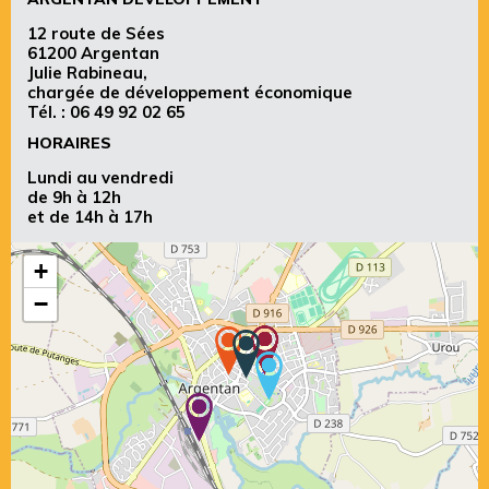
12 route de Sées
61200 Argentan
Julie Rabineau,
chargée de développement économique
Tél. :
06 49 92 02 65
HORAIRES
Lundi au vendredi
de 9h à 12h
et de 14h à 17h
+
−