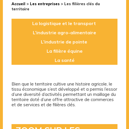
Accueil
>
Les entreprises
>
Les filières clés du
territoire
La logistique et le transport
L’industrie agro-alimentaire
L’industrie de pointe
La filière équine
La santé
Bien que le territoire cultive une histoire agricole, le
tissu économique s’est développé et a permis l’essor
d’une diversité d’activités permettant un maillage du
territoire doté d’une offre attractive de commerces
et de services et de filières clés.