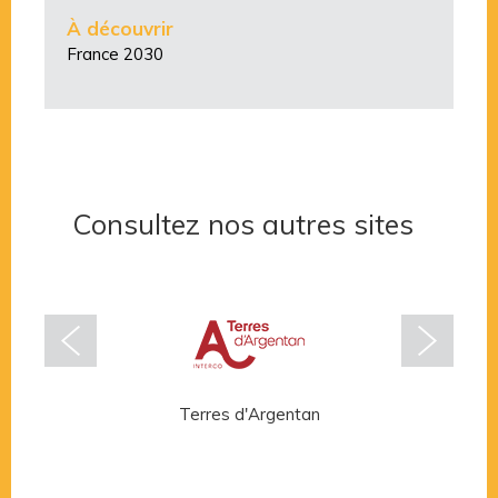
À découvrir
France 2030
Consultez nos autres sites
Terres d'Argentan
Rése