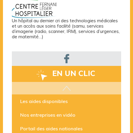
Un hôpital au dernier cri des technologies médicales
et un accès aux soins facilité (samu, services
d’imagerie (radio, scanner, IRM), services d’urgences,
de maternité…)
EN UN CLIC
Les aides disponibles
Nos entreprises en vidéo
Portail des aides nationales