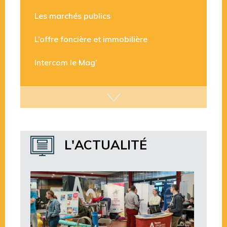
Les marchés publics
L’offre foncière et immobilière
Intercom le Mag’
L'ACTUALITÉ