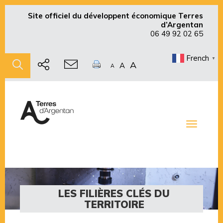
Site officiel du développent économique Terres
d’Argentan
06 49 92 02 65
French
▼
A
A
A
Toggle
navigati
LES FILIÈRES CLÉS DU
TERRITOIRE