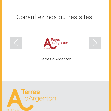
Consultez nos autres sites
Terres d'Argentan
Rése