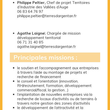
Philippe Peltier,
Chef de projet Territoires
d’Industrie des Vallées d’Auge
06 83 64 76 97
philippe.peltier@terresdargentan.fr
Agathe Laigne
l, Chargée de mission
développement territorial
06 71 31 40 85
agathe.laignel@terresdargentan.fr
Principales missions :
le soutien et l’accompagnement aux entreprises
à travers l’aide au montage de projets et
recherche de financement
le conseil et l’orientation (innovation,
RH/recrutement, formation, développement
commercial/fiscal, la gestion…)
l’implantation de nouvelles entreprises via la
recherche de locaux d’activités ou de terrains à
travers notre gestion des zones d’activités
le développement de l’attractivité et la