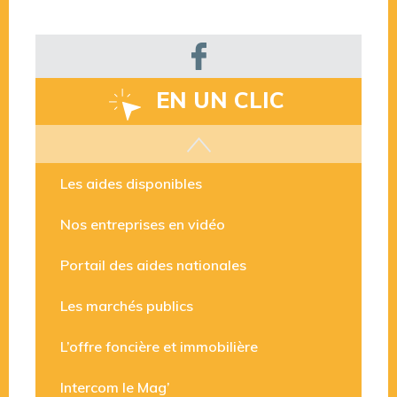
EN UN CLIC
Les aides disponibles
Nos entreprises en vidéo
Portail des aides nationales
Les marchés publics
L’offre foncière et immobilière
Intercom le Mag’