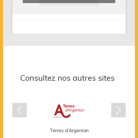
Consultez nos autres sites
Terres d'Argentan
Rése