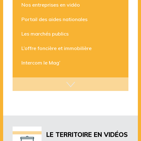
Nos entreprises en vidéo
Portail des aides nationales
Les marchés publics
L’offre foncière et immobilière
Intercom le Mag’
LE TERRITOIRE EN VIDÉOS