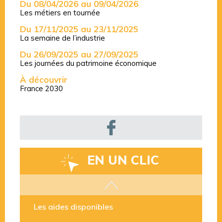
Du 08/04/2026 au 09/04/2026
Les métiers en tournée
Du 17/11/2025 au 23/11/2025
La semaine de l’industrie
Du 26/09/2025 au 27/09/2025
Les journées du patrimoine économique
À découvrir
France 2030
EN UN CLIC
Les aides disponibles