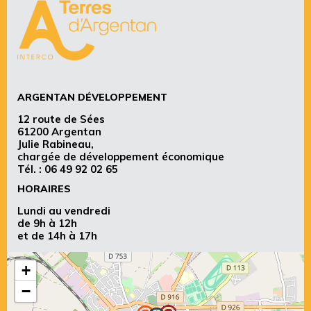
ARGENTAN DÉVELOPPEMENT
12 route de Sées
61200 Argentan
Julie Rabineau,
chargée de développement économique
Tél. :
06 49 92 02 65
HORAIRES
Lundi au vendredi
de 9h à 12h
et de 14h à 17h
+
−