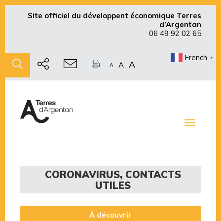
Site officiel du développent économique Terres
d’Argentan
06 49 92 02 65
French
▼
A
A
A
Toggle
navigati
CORONAVIRUS, CONTACTS
UTILES
À découvrir