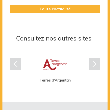
Toute l'actualité
Consultez nos autres sites
Terres d'Argentan
Rése