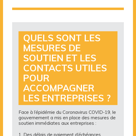
QUELS SONT LES
MESURES DE
SOUTIEN ET LES
CONTACTS UTILES
POUR
ACCOMPAGNER
LES ENTREPRISES ?
Face à l’épidémie du Coronavirus COVID-19, le
gouvernement a mis en place des mesures de
soutien immédiates aux entreprises :
1. Des délais de paiement d’échéances