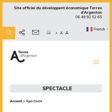
Site officiel du développent économique Terres
d’Argentan
06 49 92 02 65
French
▼
A
A
A
Toggle
navigati
SPECTACLE
Accueil
>
Spectacle