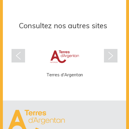
Consultez nos autres sites
Terres d'Argentan
Rése