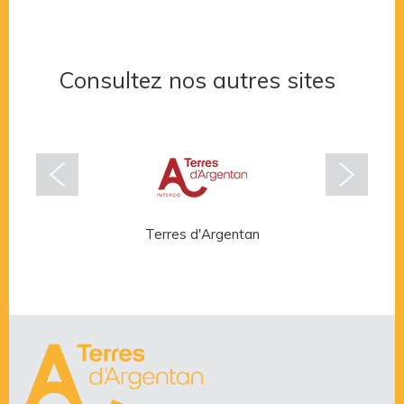
Consultez nos autres sites
Terres d'Argentan
Rése