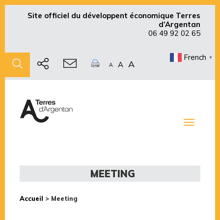
Site officiel du développent économique Terres
d’Argentan
06 49 92 02 65
French
▼
A
A
A
Toggle
navigati
MEETING
Accueil
>
Meeting