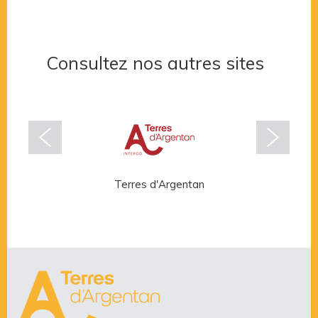
Consultez nos autres sites
Terres d'Argentan
Rése