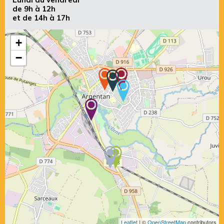
de 9h à 12h
et de 14h à 17h
+
−
Leaflet
| ©
OpenStreetMap
contributors