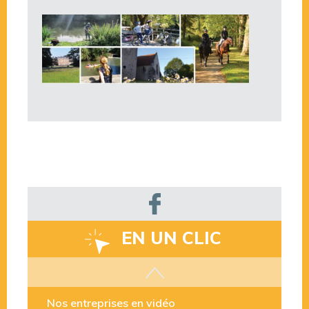
EN UN CLIC
Les aides disponibles