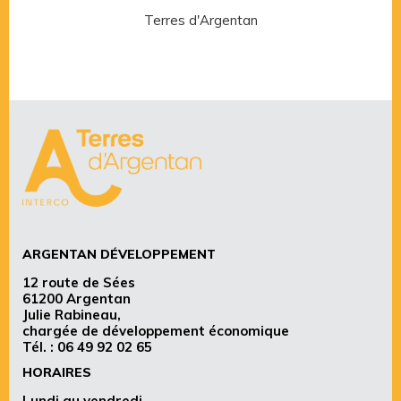
Terres d'Argentan
Rése
ARGENTAN DÉVELOPPEMENT
12 route de Sées
61200 Argentan
Julie Rabineau,
chargée de développement économique
Tél. :
06 49 92 02 65
HORAIRES
Lundi au vendredi