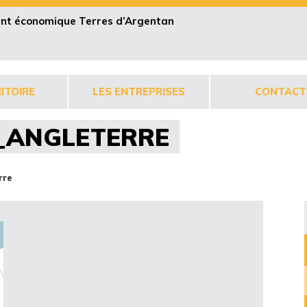
pent économique Terres d’Argentan
ITOIRE
LES ENTREPRISES
CONTACT
_ANGLETERRE
rre