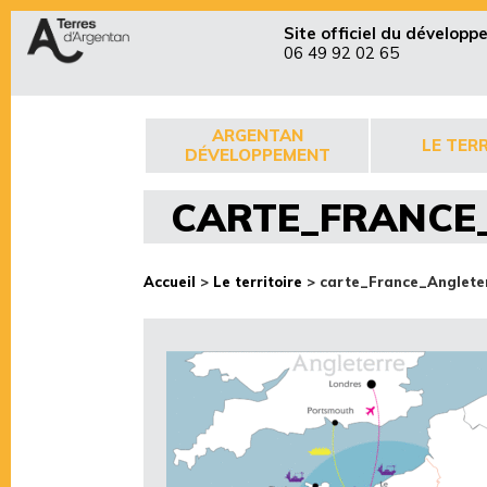
Site officiel du dévelop
06 49 92 02 65
ARGENTAN
LE TERR
DÉVELOPPEMENT
CARTE_FRANCE
Accueil
>
Le territoire
>
carte_France_Anglete