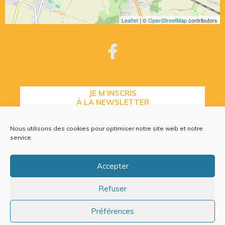
Leaflet
| ©
OpenStreetMap
contributors
JE M’INSCRIS
À LA NEWSLETTER
Nous utilisons des cookies pour optimiser notre site web et notre
service.
CONTACTEZ-NOUS
Accepter
Refuser
Plan du site
Mentions légales
Préférences
Politique de cookies (EU)