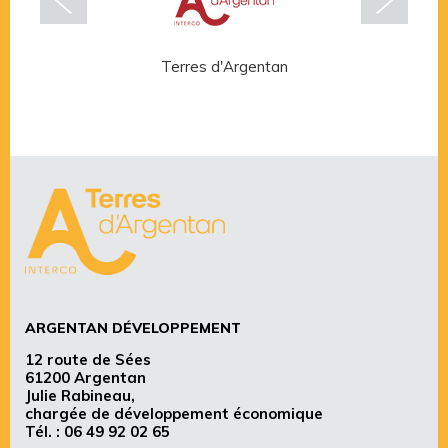
Terres d'Argentan
Rése
ARGENTAN DÉVELOPPEMENT
12 route de Sées
61200 Argentan
Julie Rabineau,
chargée de développement économique
Tél. :
06 49 92 02 65