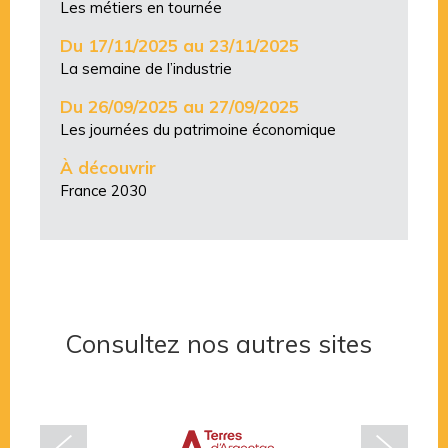
Les métiers en tournée
Du 17/11/2025 au 23/11/2025
La semaine de l’industrie
Du 26/09/2025 au 27/09/2025
Les journées du patrimoine économique
À découvrir
France 2030
Consultez nos autres sites