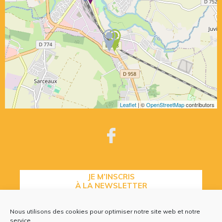
Leaflet
| ©
OpenStreetMap
contributors
JE M’INSCRIS
À LA NEWSLETTER
Nous utilisons des cookies pour optimiser notre site web et notre
service.