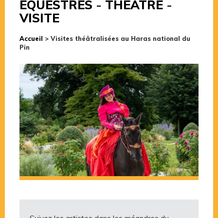
ÉQUESTRES
-
THÉÂTRE
-
VISITE
Accueil
>
Visites théâtralisées au Haras national du
Pin