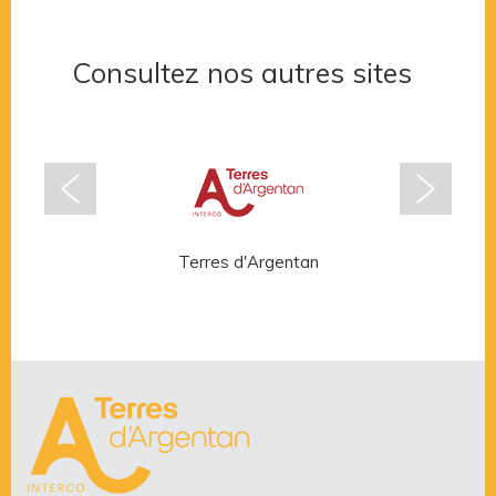
Consultez nos autres sites
Terres d'Argentan
Rése