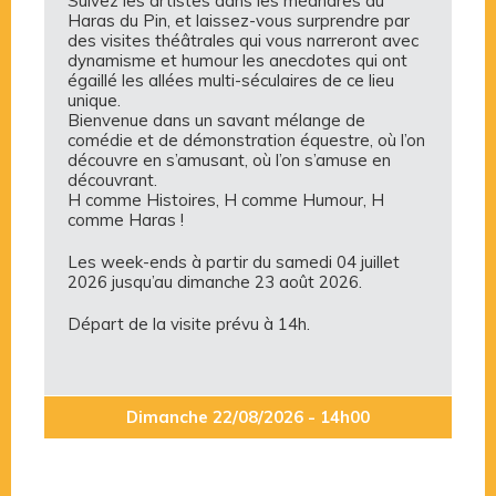
Suivez les artistes dans les méandres du
Haras du Pin, et laissez-vous surprendre par
des visites théâtrales qui vous narreront avec
dynamisme et humour les anecdotes qui ont
égaillé les allées multi-séculaires de ce lieu
unique.
Bienvenue dans un savant mélange de
comédie et de démonstration équestre, où l’on
découvre en s’amusant, où l’on s’amuse en
découvrant.
H comme Histoires, H comme Humour, H
comme Haras !
Les week-ends à partir du samedi 04 juillet
2026 jusqu’au dimanche 23 août 2026.
Départ de la visite prévu à 14h.
Dimanche 22/08/2026 - 14h00