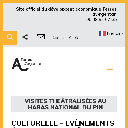
Site officiel du développent économique Terres
d’Argentan
06 49 92 02 65
French
▼
A
A
A
Toggle
navigati
VISITES THÉÂTRALISÉES AU
HARAS NATIONAL DU PIN
CULTURELLE
-
EVÈNEMENTS