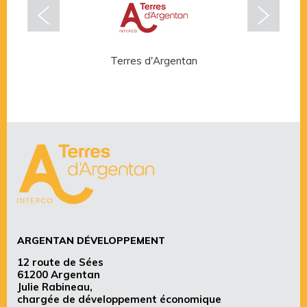
Terres d'Argentan
Rése
ARGENTAN DÉVELOPPEMENT
12 route de Sées
61200 Argentan
Julie Rabineau,
chargée de développement économique