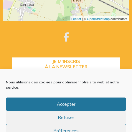
Leaflet
| ©
OpenStreetMap
contributors
JE M’INSCRIS
À LA NEWSLETTER
Nous utilisons des cookies pour optimiser notre site web et notre
service.
CONTACTEZ-NOUS
Accepter
Refuser
Plan du site
Mentions légales
Préférences
Politique de cookies (EU)