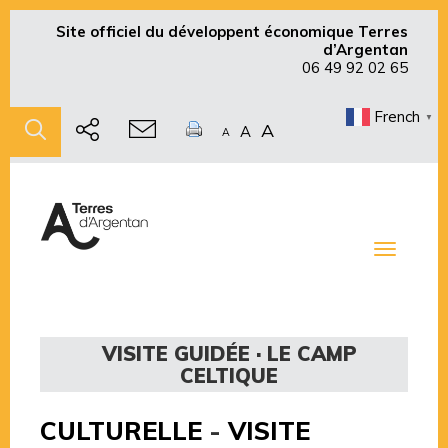
Site officiel du développent économique Terres
d’Argentan
06 49 92 02 65
French
▼
A
A
A
Toggle
navigati
VISITE GUIDÉE · LE CAMP
CELTIQUE
CULTURELLE
-
VISITE