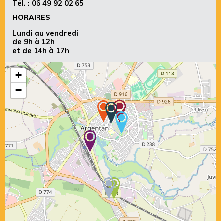
Tél. :
06 49 92 02 65
HORAIRES
Lundi au vendredi
de 9h à 12h
et de 14h à 17h
+
−