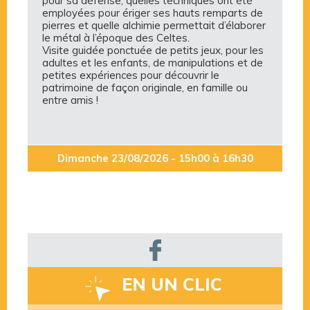
pour sa défense, quelles techniques ont été
employées pour ériger ses hauts remparts de
pierres et quelle alchimie permettait d’élaborer
le métal à l’époque des Celtes.
Visite guidée ponctuée de petits jeux, pour les
adultes et les enfants, de manipulations et de
petites expériences pour découvrir le
patrimoine de façon originale, en famille ou
entre amis !
Dimanche 23/08/2026 - 15h00 à 16h30
EN UN CLIC