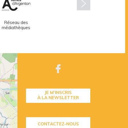
Réseau des
Centre aquatique
médiathèques
JE M’INSCRIS
À LA NEWSLETTER
CONTACTEZ-NOUS