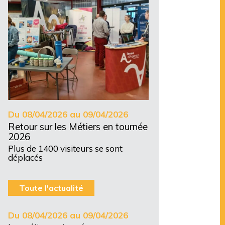
Du 08/04/2026 au 09/04/2026
Retour sur les Métiers en tournée
2026
Plus de 1400 visiteurs se sont
déplacés
Toute l'actualité
Du 08/04/2026 au 09/04/2026