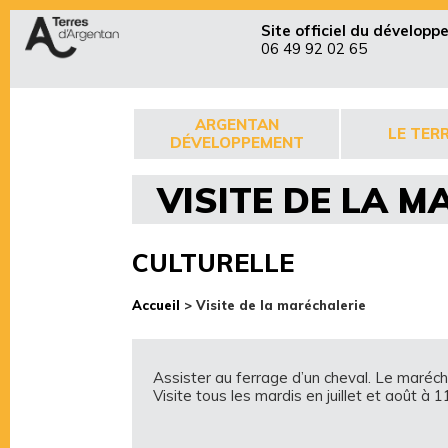
Site officiel du dévelop
06 49 92 02 65
ARGENTAN
LE TERR
DÉVELOPPEMENT
VISITE DE LA 
CULTURELLE
Accueil
>
Visite de la maréchalerie
Assister au ferrage d’un cheval. Le maréch
Visite tous les mardis en juillet et août à 1