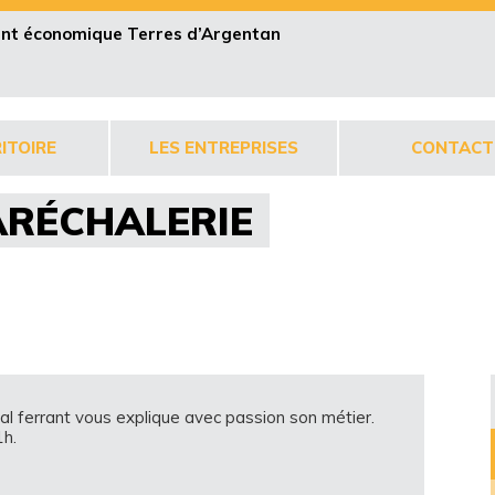
pent économique Terres d’Argentan
ITOIRE
LES ENTREPRISES
CONTACT
MARÉCHALERIE
al ferrant vous explique avec passion son métier.
1h.