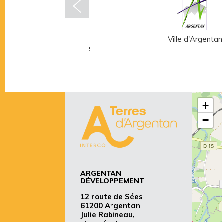
Musée Fernand
Ville d'Argentan
Léger - André Mare
+
−
ARGENTAN
DÉVELOPPEMENT
12 route de Sées
61200 Argentan
Julie Rabineau,