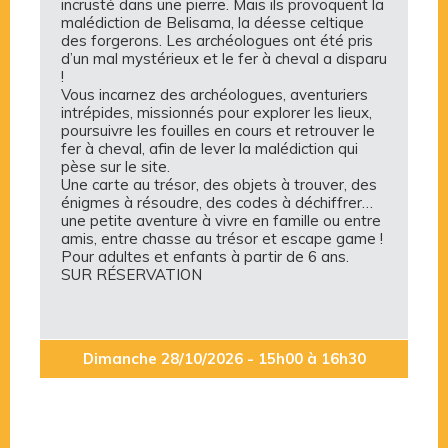
incrusté dans une pierre. Mais ils provoquent la
malédiction de Belisama, la déesse celtique
des forgerons. Les archéologues ont été pris
d’un mal mystérieux et le fer à cheval a disparu
!
Vous incarnez des archéologues, aventuriers
intrépides, missionnés pour explorer les lieux,
poursuivre les fouilles en cours et retrouver le
fer à cheval, afin de lever la malédiction qui
pèse sur le site.
Une carte au trésor, des objets à trouver, des
énigmes à résoudre, des codes à déchiffrer…
une petite aventure à vivre en famille ou entre
amis, entre chasse au trésor et escape game !
Pour adultes et enfants à partir de 6 ans.
SUR RÉSERVATION
Dimanche 28/10/2026 - 15h00 à 16h30