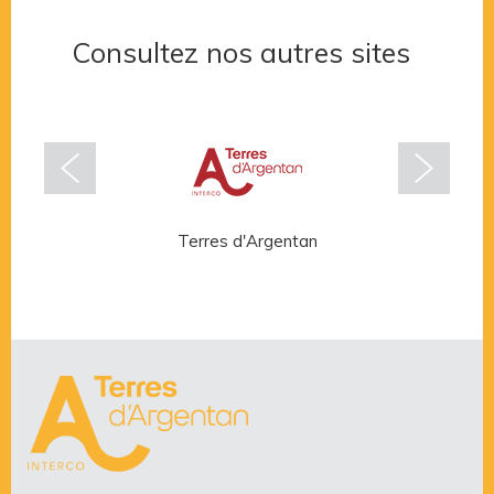
Consultez nos autres sites
Terres d'Argentan
Rése