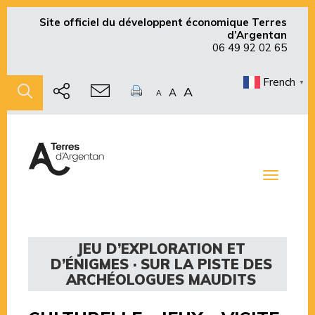
Site officiel du développent économique Terres
d’Argentan
06 49 92 02 65
French
▼
A
A
A
Toggle
navigati
JEU D’EXPLORATION ET
D’ÉNIGMES · SUR LA PISTE DES
ARCHÉOLOGUES MAUDITS