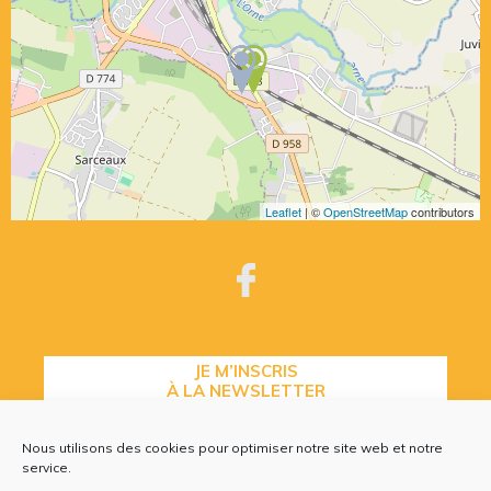
Leaflet
| ©
OpenStreetMap
contributors
JE M’INSCRIS
À LA NEWSLETTER
Nous utilisons des cookies pour optimiser notre site web et notre
service.