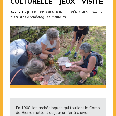
CULTURELLE
-
JEUX
-
VISITE
Accueil
>
JEU D’EXPLORATION ET D’ÉNIGMES · Sur la
piste des archéologues maudits
En 1908, les archéologues qui fouillent le Camp
de Bierre mettent au jour un fer à cheval