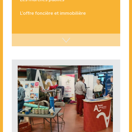
Les marchés publics
L’offre foncière et immobilière