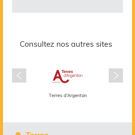
Consultez nos autres sites
Terres d'Argentan
Rése