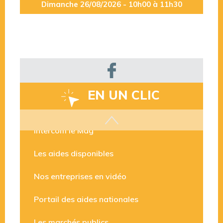
Dimanche 26/08/2026 - 10h00 à 11h30
EN UN CLIC
Intercom le Mag’
Les aides disponibles
Nos entreprises en vidéo
Portail des aides nationales