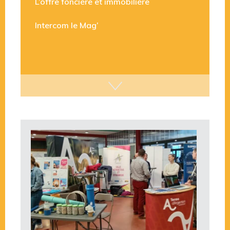
L’offre foncière et immobilière
Intercom le Mag’