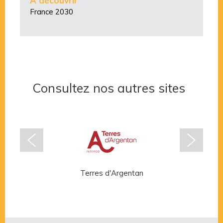
À découvrir
France 2030
Consultez nos autres sites
Terres d'Argentan
Rése