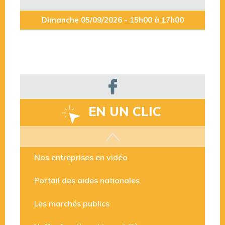
Dimanche 05/09/2026 - 15h00 à 17h00
EN UN CLIC
Les aides disponibles
Nos entreprises en vidéo
Portail des aides nationales
Les marchés publics