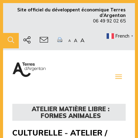
Site officiel du développent économique Terres
d’Argentan
06 49 92 02 65
French
▼
A
A
A
Toggle
navigati
ATELIER MATIÈRE LIBRE :
FORMES ANIMALES
CULTURELLE
-
ATELIER /