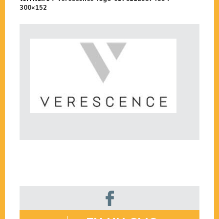
300×152