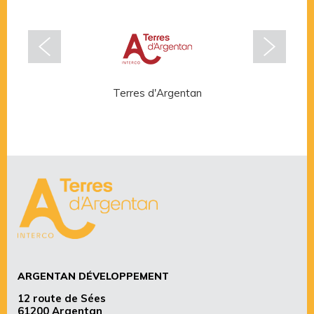
Terres d'Argentan
Rése
ARGENTAN DÉVELOPPEMENT
12 route de Sées
61200 Argentan