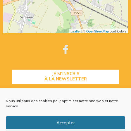
Leaflet
| ©
OpenStreetMap
contributors
JE M’INSCRIS
À LA NEWSLETTER
Nous utilisons des cookies pour optimiser notre site web et notre
CONTACTEZ-NOUS
service.
Accepter