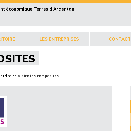
pent économique Terres d’Argentan
ITOIRE
LES ENTREPRISES
CONTACT
OSITES
territoire
>
strates composites