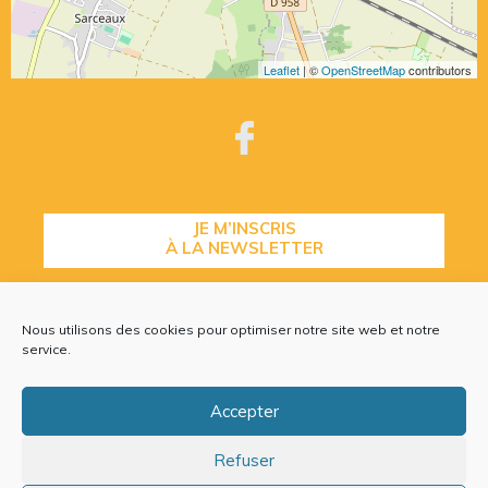
Leaflet
| ©
OpenStreetMap
contributors
JE M’INSCRIS
À LA NEWSLETTER
Nous utilisons des cookies pour optimiser notre site web et notre
CONTACTEZ-NOUS
service.
Accepter
Refuser
Plan du site
Mentions légales
Politique de cookies (EU)