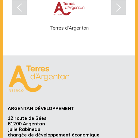
Terres d'Argentan
Rése
ARGENTAN DÉVELOPPEMENT
12 route de Sées
61200 Argentan
Julie Rabineau,
chargée de développement économique