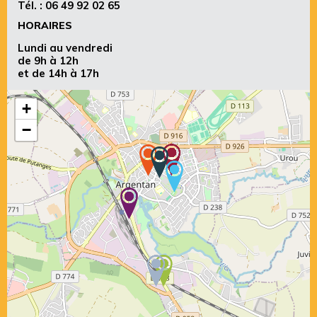
Tél. :
06 49 92 02 65
HORAIRES
Lundi au vendredi
de 9h à 12h
et de 14h à 17h
+
−