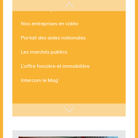
Les aides disponibles
Nos entreprises en vidéo
Portail des aides nationales
Les marchés publics
L’offre foncière et immobilière
Intercom le Mag’