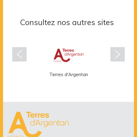
Consultez nos autres sites
Terres d'Argentan
Rése