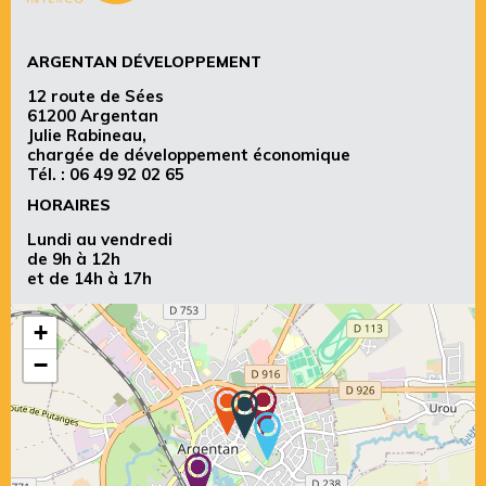
ARGENTAN DÉVELOPPEMENT
12 route de Sées
61200 Argentan
Julie Rabineau,
chargée de développement économique
Tél. :
06 49 92 02 65
HORAIRES
Lundi au vendredi
de 9h à 12h
et de 14h à 17h
+
−