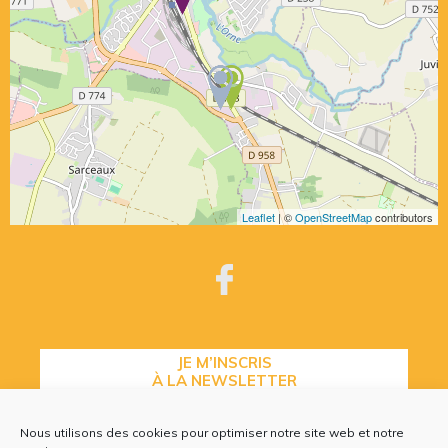
Leaflet
| ©
OpenStreetMap
contributors
JE M’INSCRIS
À LA NEWSLETTER
Nous utilisons des cookies pour optimiser notre site web et notre