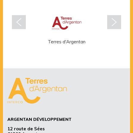
Terres d'Argentan
Rése
ARGENTAN DÉVELOPPEMENT
12 route de Sées