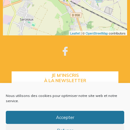
Leaflet
| ©
OpenStreetMap
contributors
JE M’INSCRIS
À LA NEWSLETTER
Nous utilisons des cookies pour optimiser notre site web et notre
service.
CONTACTEZ-NOUS
Accepter