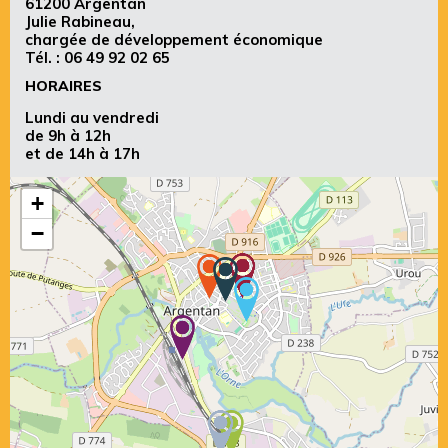
61200 Argentan
Julie Rabineau,
chargée de développement économique
Tél. :
06 49 92 02 65
HORAIRES
Lundi au vendredi
de 9h à 12h
et de 14h à 17h
+
−