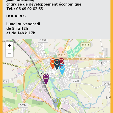
chargée de développement économique
Tél. :
06 49 92 02 65
HORAIRES
Lundi au vendredi
de 9h à 12h
et de 14h à 17h
+
−