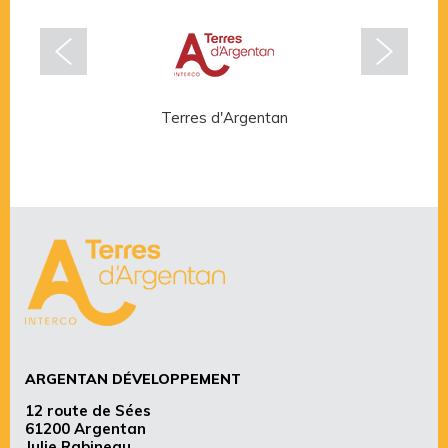
Terres d'Argentan
Rése
ARGENTAN DÉVELOPPEMENT
12 route de Sées
61200 Argentan
Julie Rabineau,