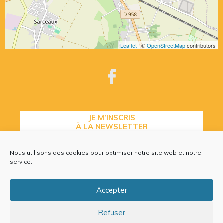
Leaflet
| ©
OpenStreetMap
contributors
JE M’INSCRIS
À LA NEWSLETTER
Nous utilisons des cookies pour optimiser notre site web et notre
service.
CONTACTEZ-NOUS
Accepter
Refuser