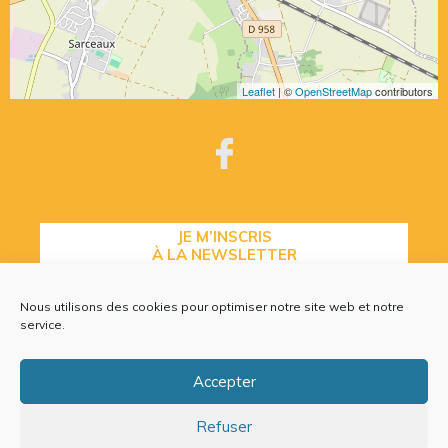
Leaflet
| ©
OpenStreetMap
contributors
JE M’INSCRIS
À LA NEWSLETTER
Nous utilisons des cookies pour optimiser notre site web et notre
service.
CONTACTEZ-NOUS
Accepter
Refuser