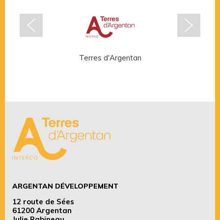
Terres d'Argentan
Rése
ARGENTAN DÉVELOPPEMENT
12 route de Sées
61200 Argentan
Julie Rabineau,