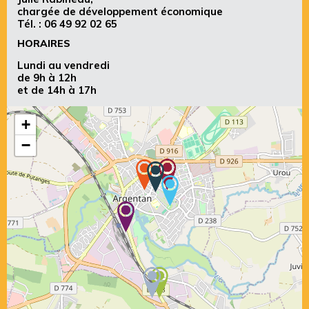
chargée de développement économique
Tél. :
06 49 92 02 65
HORAIRES
Lundi au vendredi
de 9h à 12h
et de 14h à 17h
+
−