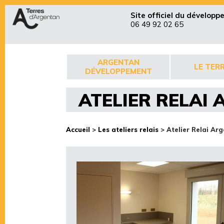
Site officiel du dévelop
06 49 92 02 65
ARGENTAN
LE TERR
DÉVELOPPEMENT
ATELIER RELAI
Accueil
>
Les ateliers relais
>
Atelier Relai Ar