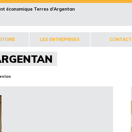
pent économique Terres d’Argentan
ITOIRE
LES ENTREPRISES
CONTACT
 ARGENTAN
gentan