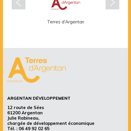
Terres d'Argentan
Rése
ARGENTAN DÉVELOPPEMENT
12 route de Sées
61200 Argentan
Julie Rabineau,
chargée de développement économique
Tél. :
06 49 92 02 65