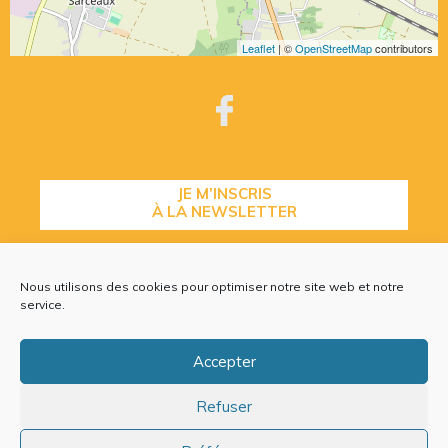
Leaflet
| ©
OpenStreetMap
contributors
JE M’INSCRIS
À LA NEWSLETTER
Nous utilisons des cookies pour optimiser notre site web et notre
CONTACTEZ-NOUS
service.
Accepter
Refuser
Plan du site
Mentions légales
Politique de cookies (EU)