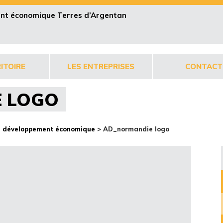
pent économique Terres d’Argentan
ITOIRE
LES ENTREPRISES
CONTACT
 LOGO
ce développement économique
>
AD_normandie logo