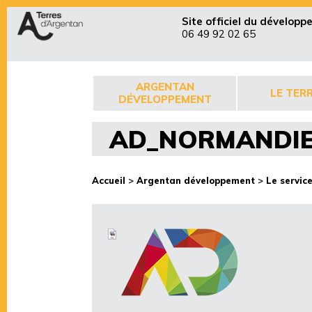
Site officiel du dévelop
06 49 92 02 65
ARGENTAN
LE TERR
DÉVELOPPEMENT
AD_NORMANDIE
Accueil
>
Argentan développement
>
Le servi