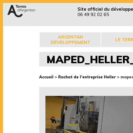
Site officiel du dévelop
06 49 92 02 65
ARGENTAN
LE TERR
DÉVELOPPEMENT
MAPED_HELLER_
Accueil
>
Rachat de l’entreprise Heller
>
maped