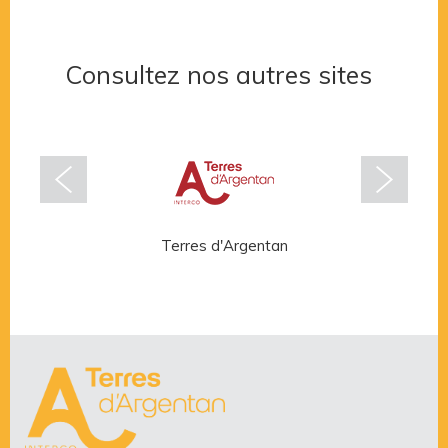
Consultez nos autres sites
Terres d'Argentan
Rése