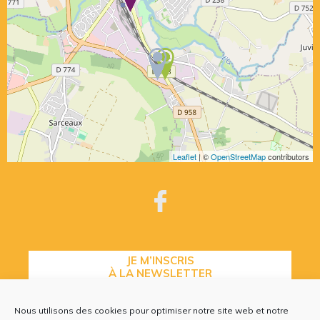
Leaflet
| ©
OpenStreetMap
contributors
JE M’INSCRIS
À LA NEWSLETTER
Nous utilisons des cookies pour optimiser notre site web et notre