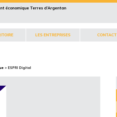
pent économique Terres d’Argentan
ITOIRE
LES ENTREPRISES
CONTACT
ue
>
ESPRI Digital