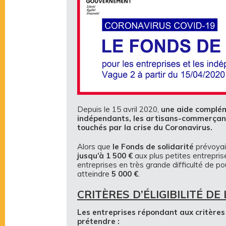
Depuis le 15 avril 2020,
une aide complém
indépendants, les artisans-commerçan
touchés par la crise du Coronavirus.
Alors que
le Fonds de solidarité
prévoyai
jusqu’à 1 500 €
aux plus petites entrepri
entreprises en très grande difficulté de p
atteindre
5 000 €
.
CRITÈRES D’ÉLIGIBILITÉ D
Les entreprises répondant aux critères 
prétendre :