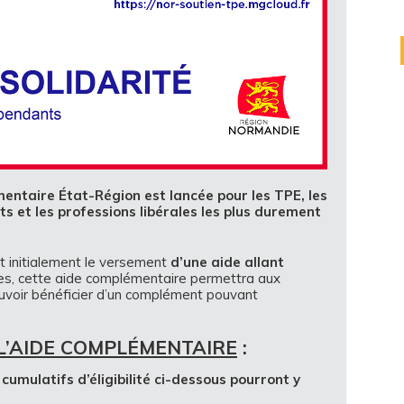
entaire État-Région est lancée
pour les TPE, les
ts
et les professions libérales les plus durement
t initialement le versement
d’une aide allant
ses, cette aide complémentaire permettra aux
ouvoir bénéficier d’un complément pouvant
E L’AIDE COMPLÉMENTAIRE
:
cumulatifs d’éligibilité ci-dessous pourront y