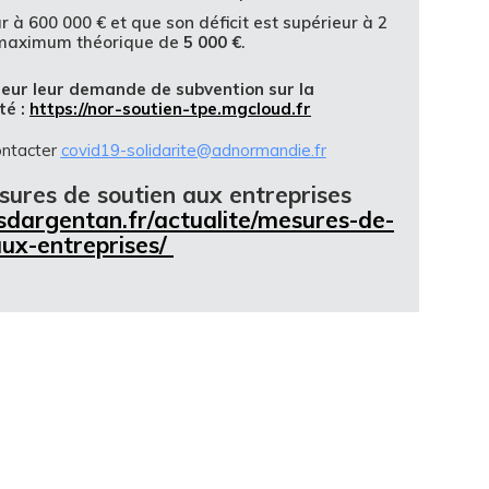
ur à 600 000 € et que son déficit est supérieur à 2
de maximum théorique de
5 000 €
.
cteur leur demande de subvention sur la
té :
https://nor-soutien-tpe.mgcloud.fr
ontacter
covid19-solidarite@adnormandie.fr
sures de soutien aux entreprises
sdargentan.fr/actualite/mesures-de-
aux-entreprises/