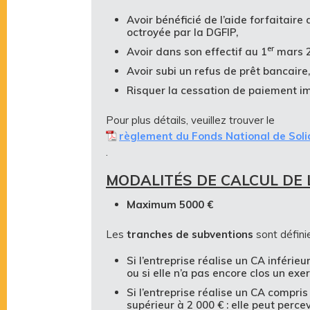
Avoir bénéficié de l’aide forfaitaire
octroyée par la DGFIP,
er
Avoir dans son effectif au 1
mars 2
Avoir subi un refus de prêt bancaire,
Risquer la cessation de paiement i
Pour plus détails, veuillez trouver le
règlement du Fonds National de Solid
.
MODALITÉS DE CALCUL DE L
Maximum 5000 €
Les
tranches de subventions
sont défini
Si l’entreprise réalise un CA inférieu
ou si elle n’a pas encore clos un exer
Si l’entreprise réalise un CA compris
supérieur à 2 000 € : elle peut per