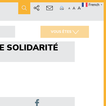
French
▼
A
A
A
VOUS ÊTES
E SOLIDARITÉ