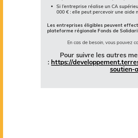
Si l’entreprise réalise un CA supérie
000 € : elle peut percevoir une ai
Les entreprises éligibles peuvent effe
plateforme régionale Fonds de Solidari
En cas de besoin, vous pouvez c
Pour suivre les autres me
:
https://developpement.terre
soutien-