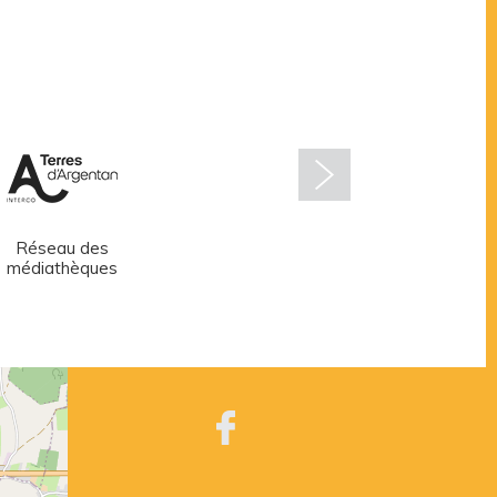
Réseau des
Centre aquatique
médiathèques