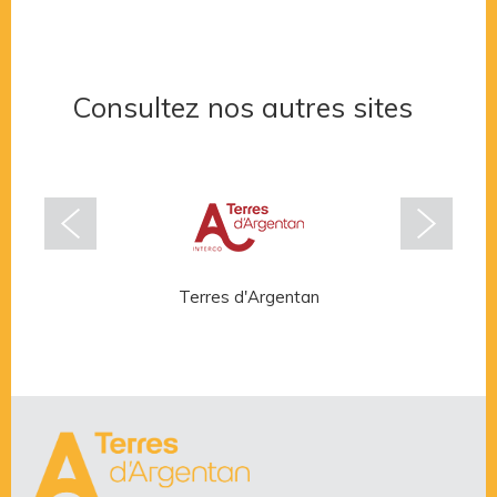
Consultez nos autres sites
Terres d'Argentan
Rése