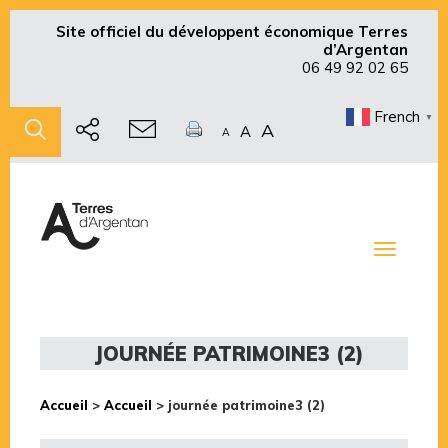
Site officiel du développent économique Terres
d’Argentan
06 49 92 02 65
French
▼
A
A
A
Toggle
navigati
JOURNÉE PATRIMOINE3 (2)
Accueil
>
Accueil
>
journée patrimoine3 (2)