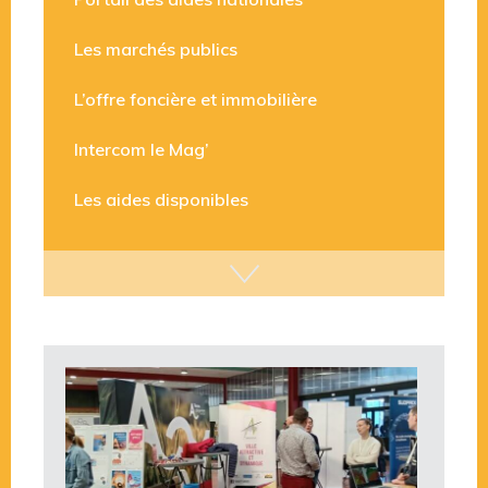
Portail des aides nationales
Les marchés publics
L’offre foncière et immobilière
Intercom le Mag’