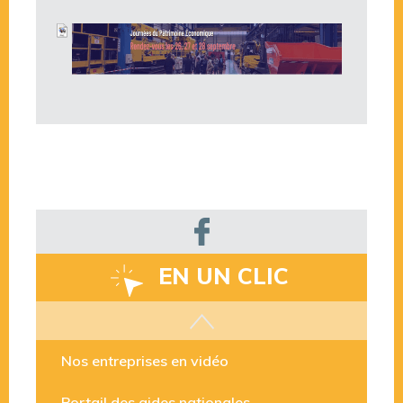
EN UN CLIC
Les aides disponibles
Nos entreprises en vidéo