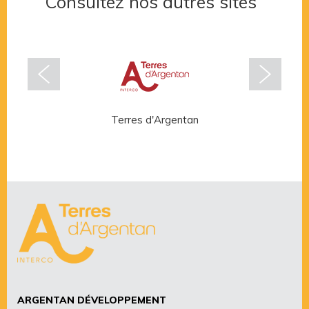
Consultez nos autres sites
Terres d'Argentan
Rése
ARGENTAN DÉVELOPPEMENT