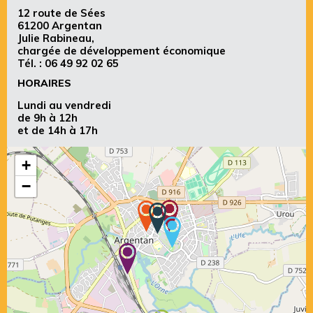
12 route de Sées
61200 Argentan
Julie Rabineau,
chargée de développement économique
Tél. :
06 49 92 02 65
HORAIRES
Lundi au vendredi
de 9h à 12h
et de 14h à 17h
+
−