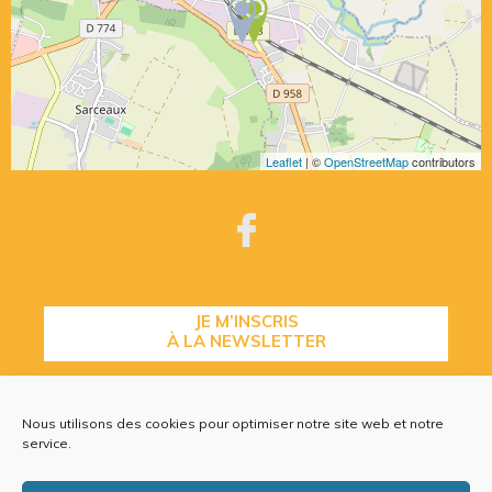
Leaflet
| ©
OpenStreetMap
contributors
JE M’INSCRIS
À LA NEWSLETTER
Nous utilisons des cookies pour optimiser notre site web et notre
CONTACTEZ-NOUS
service.