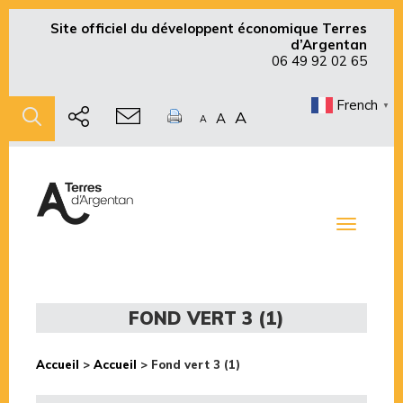
Site officiel du développent économique Terres
d’Argentan
06 49 92 02 65
French
▼
A
A
A
Toggle
navigati
FOND VERT 3 (1)
Accueil
>
Accueil
>
Fond vert 3 (1)