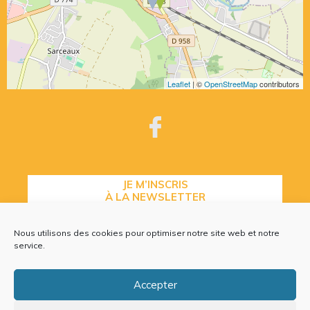
Leaflet
| ©
OpenStreetMap
contributors
JE M’INSCRIS
À LA NEWSLETTER
Nous utilisons des cookies pour optimiser notre site web et notre
service.
CONTACTEZ-NOUS
Accepter