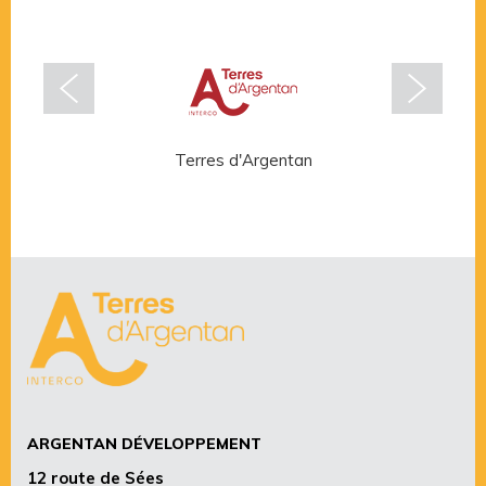
Terres d'Argentan
Rése
ARGENTAN DÉVELOPPEMENT
12 route de Sées