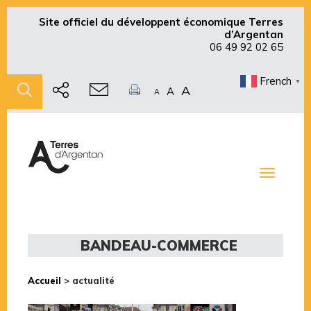
Site officiel du développent économique Terres
d’Argentan
06 49 92 02 65
French
▼
A
A
A
Toggle
navigati
BANDEAU-COMMERCE
Accueil
>
actualité