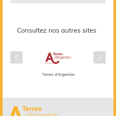
Consultez nos autres sites
Terres d'Argentan
Rése