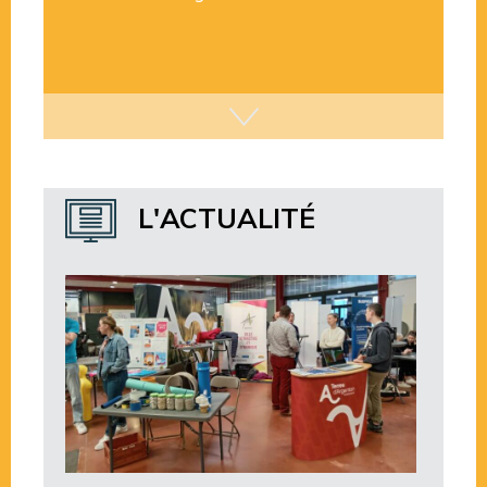
Intercom le Mag’
L'ACTUALITÉ