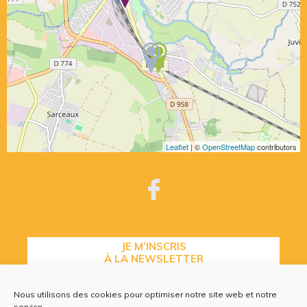
Leaflet
| ©
OpenStreetMap
contributors
JE M’INSCRIS
À LA NEWSLETTER
Nous utilisons des cookies pour optimiser notre site web et notre
service.