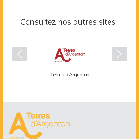
Consultez nos autres sites
Terres d'Argentan
Rése