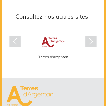
Consultez nos autres sites
Terres d'Argentan
Rése