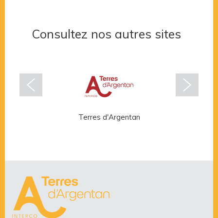
Consultez nos autres sites
Terres d'Argentan
Rése