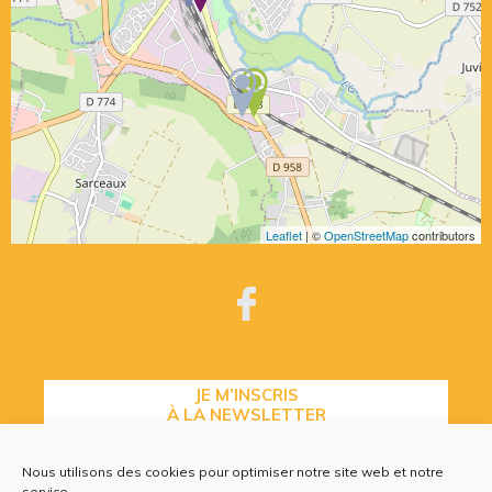
Leaflet
| ©
OpenStreetMap
contributors
JE M’INSCRIS
À LA NEWSLETTER
Nous utilisons des cookies pour optimiser notre site web et notre
service.