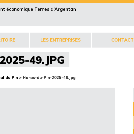
pent économique Terres d’Argentan
ITOIRE
LES ENTREPRISES
CONTACT
2025-49.JPG
al du Pin
>
Haras-du-Pin-2025-49.jpg