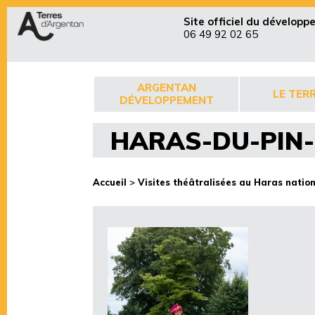
Site officiel du dévelop
06 49 92 02 65
ARGENTAN
LE TERR
DÉVELOPPEMENT
HARAS-DU-PIN-
Accueil
>
Visites théâtralisées au Haras nation