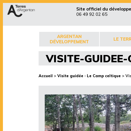
Site officiel du dévelop
06 49 92 02 65
ARGENTAN
LE TERR
DÉVELOPPEMENT
VISITE-GUIDEE-
Accueil
>
Visite guidée · Le Camp celtique
>
Vi