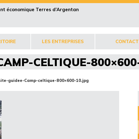
pent économique Terres d’Argentan
ITOIRE
LES ENTREPRISES
CONTACT
CAMP-CELTIQUE-800×600
site-guidee-Camp-celtique-800×600-10.jpg