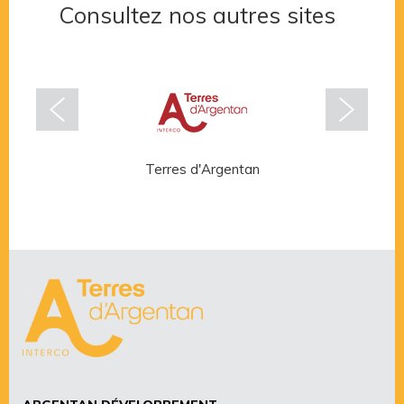
Consultez nos autres sites
Terres d'Argentan
Rése