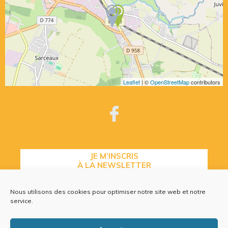
Leaflet
| ©
OpenStreetMap
contributors
JE M’INSCRIS
À LA NEWSLETTER
Nous utilisons des cookies pour optimiser notre site web et notre
service.
CONTACTEZ-NOUS