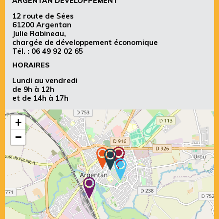
ARGENTAN DÉVELOPPEMENT
12 route de Sées
61200 Argentan
Julie Rabineau,
chargée de développement économique
Tél. :
06 49 92 02 65
HORAIRES
Lundi au vendredi
de 9h à 12h
et de 14h à 17h
+
−