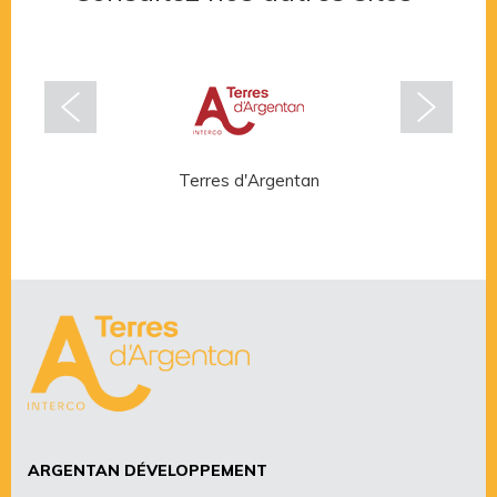
Terres d'Argentan
Rése
ARGENTAN DÉVELOPPEMENT