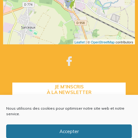
Leaflet
| ©
OpenStreetMap
contributors
JE M’INSCRIS
À LA NEWSLETTER
Nous utilisons des cookies pour optimiser notre site web et notre
service.
CONTACTEZ-NOUS
Accepter