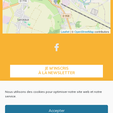
Leaflet
| ©
OpenStreetMap
contributors
JE M’INSCRIS
À LA NEWSLETTER
Nous utilisons des cookies pour optimiser notre site web et notre
CONTACTEZ-NOUS
service.
Accepter