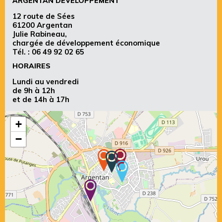
ARGENTAN DÉVELOPPEMENT
12 route de Sées
61200 Argentan
Julie Rabineau,
chargée de développement économique
Tél. :
06 49 92 02 65
HORAIRES
Lundi au vendredi
de 9h à 12h
et de 14h à 17h
+
−