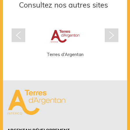
Consultez nos autres sites
Terres d'Argentan
Rése