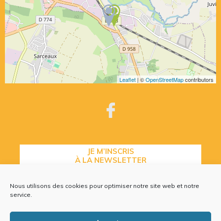
Leaflet
| ©
OpenStreetMap
contributors
JE M’INSCRIS
À LA NEWSLETTER
Nous utilisons des cookies pour optimiser notre site web et notre
service.
CONTACTEZ-NOUS