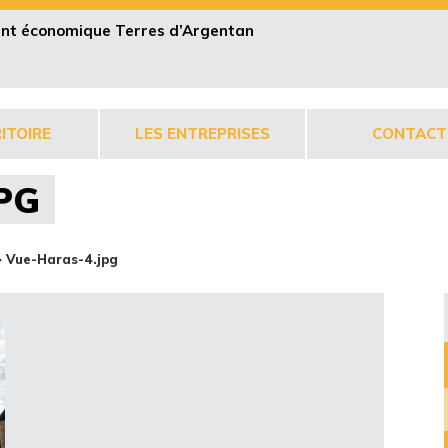
pent économique Terres d’Argentan
ITOIRE
LES ENTREPRISES
CONTACT
PG
>
Vue-Haras-4.jpg