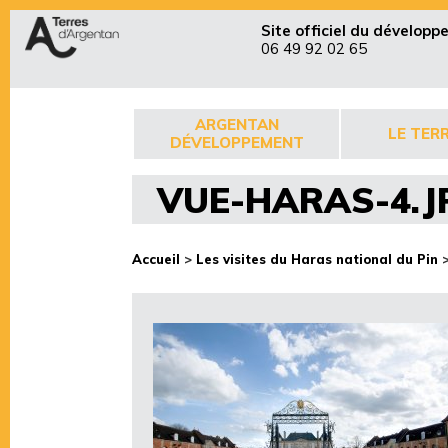
Site officiel du dévelop
06 49 92 02 65
ARGENTAN
LE TERR
DÉVELOPPEMENT
VUE-HARAS-4.J
Accueil
>
Les visites du Haras national du Pin